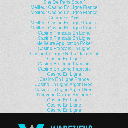
Site De Paris Sportif
Meilleur Casino En Ligne France
Meilleur Casino En Ligne France
Coinpoker Avis
Meilleur Casino En Ligne France
Meilleur Casino En Ligne France
Casino Francais En Ligne
Casino Francais En Ligne
Meilleure Application Poker
Casino Francais En Ligne
Casino En Ligne Retrait Immédiat
Casino En Ligne
Casino En Ligne Francais
Casino En Ligne Francais
Casino En Ligne
Casino En Ligne France
Casino En Ligne Argent Réel
Casino En Ligne Argent Réel
Nouveau Casino En Ligne
Casino En Ligne
Casino En Ligne
Casino En Ligne