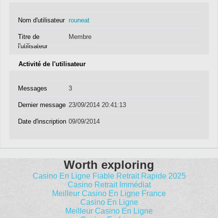
Nom d'utilisateur
rouneat
Titre de
Membre
l'utilisateur
Activité de l'utilisateur
Messages
3
Dernier message
23/09/2014 20:41:13
Date d'inscription
09/09/2014
Worth exploring
Casino En Ligne Fiable Retrait Rapide 2025
Casino Retrait Immédiat
Meilleur Casino En Ligne France
Casino En Ligne
Meilleur Casino En Ligne