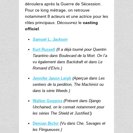
déroulera après la Guerre de Sécession.
Pour ce long métrage, on retrouve
notamment 8 acteurs et une actrice pour les
rôles principaux. Découvrez le
casting
officiel
.
Samuel L. Jackson
Kurt Russell
(Il a déjà tourné pour Quentin
Tarantino dans Boulevard de la Mort. On l’a
vu également dans Backdraft et dans Le
Romand d’Elvis.)
Jennifer Jason Leigh
(Aperçue dans Les
sentiers de la perdition, The Machinist ou
dans la série Weeds.)
Walton Goggins
(Présent dans Django
Unchained, on le connait notamment pour
les séries The Shield et Justified.
)
Demian Bichir
(Vu dans Che, Savages et
les Flingueuses.)