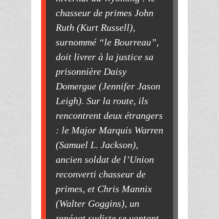
chasseur de primes John
Ruth (Kurt Russell),
surnommé “le Bourreau”,
doit livrer à la justice sa
prisonnière Daisy
Domergue (Jennifer Jason
Leigh). Sur la route, ils
rencontrent deux étrangers
: le Major Marquis Warren
(Samuel L. Jackson),
ancien soldat de l’Union
reconverti chasseur de
primes, et Chris Mannix
(Walter Goggins), un
renégat sudiste se vantant