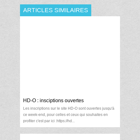
ARTICLES SIMILAIRES
HD-O : insciptions ouvertes
Les inscriptions sur le site HD-O sont ouvertes jusqu'à
ce week-end, pour celles et ceux qui souhaites en
profiter c'est par ici :https://hd...