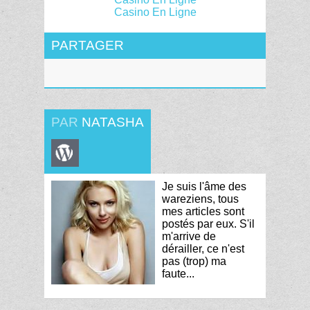
Casino En Ligne
PARTAGER
PAR
NATASHA
Je suis l'âme des
wareziens, tous
mes articles sont
postés par eux. S'il
m'arrive de
dérailler, ce n'est
pas (trop) ma
faute...