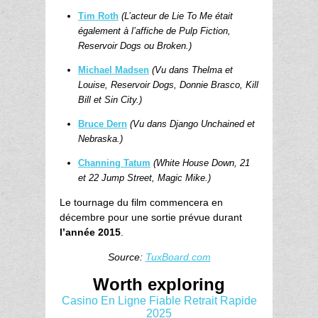
Tim Roth
(L’acteur de Lie To Me était
également à l’affiche de Pulp Fiction,
Reservoir Dogs ou Broken.)
Michael Madsen
(Vu dans Thelma et
Louise, Reservoir Dogs, Donnie Brasco, Kill
Bill et Sin City.)
Bruce Dern
(Vu dans Django Unchained et
Nebraska.)
Channing Tatum
(White House Down, 21
et 22 Jump Street, Magic Mike.)
Le tournage du film commencera en
décembre pour une sortie prévue durant
l’année 2015
.
Source
:
TuxBoard.com
Worth exploring
Casino En Ligne Fiable Retrait Rapide
2025