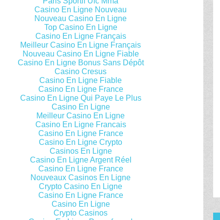
Paris Sportif Ufc Mma
Casino En Ligne Nouveau
Nouveau Casino En Ligne
Top Casino En Ligne
Casino En Ligne Français
Meilleur Casino En Ligne Français
Nouveau Casino En Ligne Fiable
Casino En Ligne Bonus Sans Dépôt
Casino Cresus
Casino En Ligne Fiable
Casino En Ligne France
Casino En Ligne Qui Paye Le Plus
Casino En Ligne
Meilleur Casino En Ligne
Casino En Ligne Francais
Casino En Ligne France
Casino En Ligne Crypto
Casinos En Ligne
Casino En Ligne Argent Réel
Casino En Ligne France
Nouveaux Casinos En Ligne
Crypto Casino En Ligne
Casino En Ligne France
Casino En Ligne
Crypto Casinos