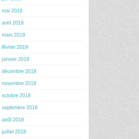
mai 2019
avril 2019
mars 2019
février 2019
janvier 2019
décembre 2018
novembre 2018
octobre 2018
septembre 2018
août 2018
juillet 2018