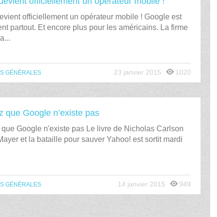
evient officiellement un opérateur mobile !
vient officiellement un opérateur mobile ! Google est
t partout. Et encore plus pour les américains. La firme
...
23 janvier 2015
1020
ÉS GÉNÉRALES
z que Google n’existe pas
que Google n'existe pas Le livre de Nicholas Carlson
ayer et la bataille pour sauver Yahoo! est sortit mardi
14 janvier 2015
949
ÉS GÉNÉRALES