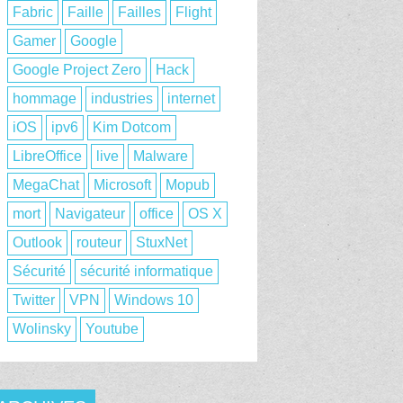
Fabric
Faille
Failles
Flight
Gamer
Google
Google Project Zero
Hack
hommage
industries
internet
iOS
ipv6
Kim Dotcom
LibreOffice
live
Malware
MegaChat
Microsoft
Mopub
mort
Navigateur
office
OS X
Outlook
routeur
StuxNet
Sécurité
sécurité informatique
Twitter
VPN
Windows 10
Wolinsky
Youtube