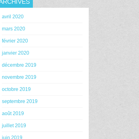
ARCHIVES
avril 2020
mars 2020
février 2020
janvier 2020
décembre 2019
novembre 2019
octobre 2019
septembre 2019
août 2019
juillet 2019
juin 2019