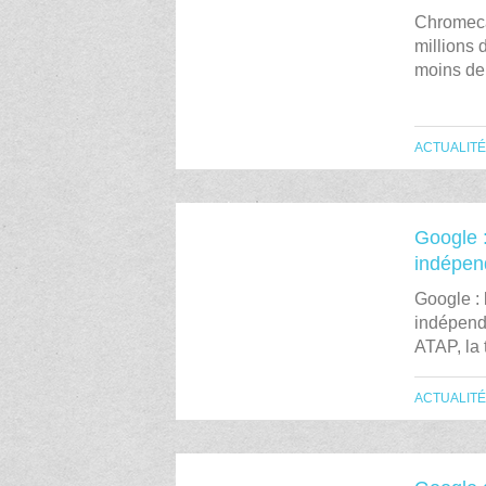
Chromeca
millions
moins de 
ACTUALIT
Google 
indépen
Google :
indépend
ATAP, la 
ACTUALIT