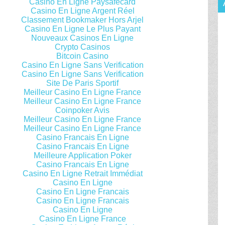
Casino En Ligne Paysafecard
Casino En Ligne Argent Réel
Classement Bookmaker Hors Arjel
Casino En Ligne Le Plus Payant
Nouveaux Casinos En Ligne
Crypto Casinos
Bitcoin Casino
Casino En Ligne Sans Verification
Casino En Ligne Sans Verification
Site De Paris Sportif
Meilleur Casino En Ligne France
Meilleur Casino En Ligne France
Coinpoker Avis
Meilleur Casino En Ligne France
Meilleur Casino En Ligne France
Casino Francais En Ligne
Casino Francais En Ligne
Meilleure Application Poker
Casino Francais En Ligne
Casino En Ligne Retrait Immédiat
Casino En Ligne
Casino En Ligne Francais
Casino En Ligne Francais
Casino En Ligne
Casino En Ligne France