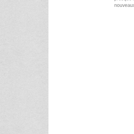
nouveaux 