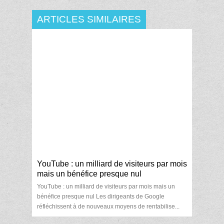
ARTICLES SIMILAIRES
YouTube : un milliard de visiteurs par mois
mais un bénéfice presque nul
YouTube : un milliard de visiteurs par mois mais un
bénéfice presque nul Les dirigeants de Google
réfléchissent à de nouveaux moyens de rentabilise...