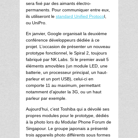
sera fixé par des aimants électro-
permanents. Pour communiquer entre eux,
ils utiliseront le
standard Unified Protoco
l,
ou UniPro.
En janvier, Google organisait la deuxième
conférence développeurs dédiée à ce
projet. L’occasion de présenter un nouveau
prototype fonctionnel, le Spiral 2, toujours
fabriqué par NK Labs. Si le premier avait 5
éléments amovibles (un module LED, une
batterie, un processeur principal, un haut-
parleur et un port USB), celui-ci en
comporte 11 au maximum, permettant
notamment d’ajouter la 3G, ou un haut
parleur par exemple.
Aujourd’hui, c’est Toshiba qui a dévoilé ses
propres modules pour le prototype, dédiés
à la photo lors du Modular Phone Forum de
Singapour. Le groupe japonais a présenté
trois appareils photo différents sous formes