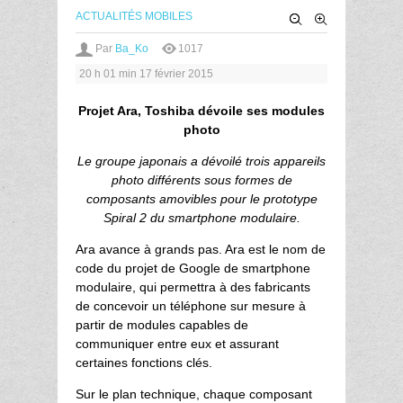
ACTUALITÉS MOBILES
Par
Ba_Ko
1017
20 h 01 min
17 février 2015
Projet Ara, Toshiba dévoile ses modules
photo
Le groupe japonais a dévoilé trois appareils
photo différents sous formes de
composants amovibles pour le prototype
Spiral 2 du smartphone modulaire.
Ara avance à grands pas. Ara est le nom de
code du projet de Google de smartphone
modulaire, qui permettra à des fabricants
de concevoir un téléphone sur mesure à
partir de modules capables de
communiquer entre eux et assurant
certaines fonctions clés.
Sur le plan technique, chaque composant