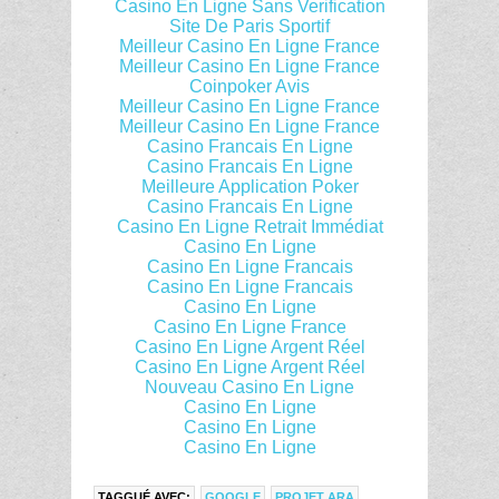
Casino En Ligne Sans Verification
Site De Paris Sportif
Meilleur Casino En Ligne France
Meilleur Casino En Ligne France
Coinpoker Avis
Meilleur Casino En Ligne France
Meilleur Casino En Ligne France
Casino Francais En Ligne
Casino Francais En Ligne
Meilleure Application Poker
Casino Francais En Ligne
Casino En Ligne Retrait Immédiat
Casino En Ligne
Casino En Ligne Francais
Casino En Ligne Francais
Casino En Ligne
Casino En Ligne France
Casino En Ligne Argent Réel
Casino En Ligne Argent Réel
Nouveau Casino En Ligne
Casino En Ligne
Casino En Ligne
Casino En Ligne
TAGGUÉ AVEC:
GOOGLE
PROJET ARA