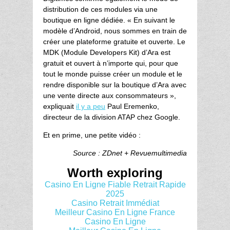
distribution de ces modules via une
boutique en ligne dédiée. « En suivant le
modèle d’Android, nous sommes en train de
créer une plateforme gratuite et ouverte. Le
MDK (Module Developers Kit) d’Ara est
gratuit et ouvert à n’importe qui, pour que
tout le monde puisse créer un module et le
rendre disponible sur la boutique d’Ara avec
une vente directe aux consommateurs »,
expliquait
il y a peu
Paul Eremenko,
directeur de la division ATAP chez Google.
Et en prime, une petite vidéo :
Source : ZDnet + Revuemultimedia
Worth exploring
Casino En Ligne Fiable Retrait Rapide
2025
Casino Retrait Immédiat
Meilleur Casino En Ligne France
Casino En Ligne