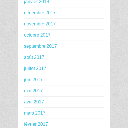
janvier 2018
décembre 2017
novembre 2017
octobre 2017
septembre 2017
août 2017
juillet 2017
juin 2017
mai 2017
avril 2017
mars 2017
février 2017