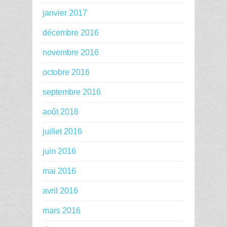
janvier 2017
décembre 2016
novembre 2016
octobre 2016
septembre 2016
août 2016
juillet 2016
juin 2016
mai 2016
avril 2016
mars 2016