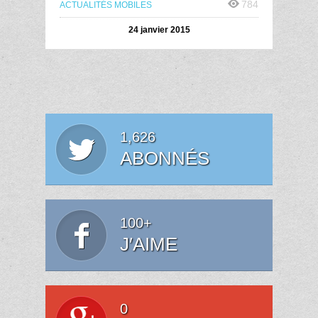
784
ACTUALITÉS MOBILES
24 janvier 2015
1,626
ABONNÉS
100+
J′AIME
0