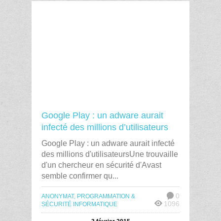
Google Play : un adware aurait
infecté des millions d’utilisateurs
Google Play : un adware aurait infecté
des millions d'utilisateursUne trouvaille
d'un chercheur en sécurité d'Avast
semble confirmer qu...
0
ANONYMAT, PROGRAMMATION &
1096
SÉCURITÉ INFORMATIQUE