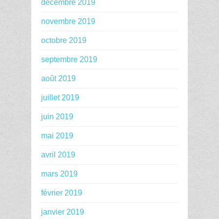
décembre 2019
novembre 2019
octobre 2019
septembre 2019
août 2019
juillet 2019
juin 2019
mai 2019
avril 2019
mars 2019
février 2019
janvier 2019