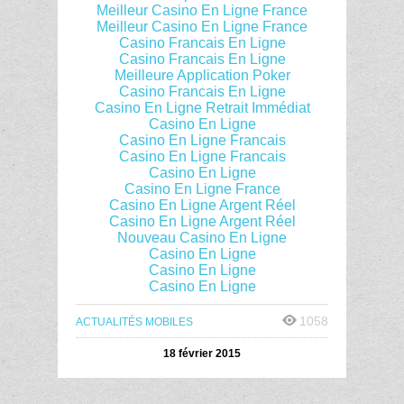
Meilleur Casino En Ligne France
Meilleur Casino En Ligne France
Casino Francais En Ligne
Casino Francais En Ligne
Meilleure Application Poker
Casino Francais En Ligne
Casino En Ligne Retrait Immédiat
Casino En Ligne
Casino En Ligne Francais
Casino En Ligne Francais
Casino En Ligne
Casino En Ligne France
Casino En Ligne Argent Réel
Casino En Ligne Argent Réel
Nouveau Casino En Ligne
Casino En Ligne
Casino En Ligne
Casino En Ligne
1058
ACTUALITÉS MOBILES
18 février 2015