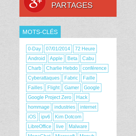
PARTAGES
MOTS-CLÉS
0-Day
07/01/2014
72 Heure
Android
Apple
Beta
Cabu
Charb
Charlie Hebdo
conférence
Cyberattaques
Fabric
Faille
Failles
Flight
Gamer
Google
Google Project Zero
Hack
hommage
industries
internet
iOS
ipv6
Kim Dotcom
LibreOffice
live
Malware