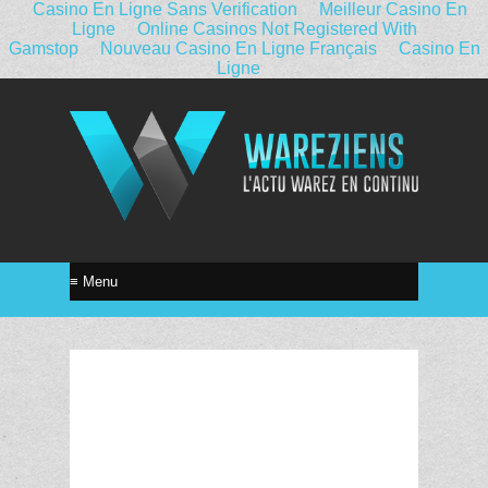
Casino En Ligne Sans Verification
Meilleur Casino En
Ligne
Online Casinos Not Registered With
Gamstop
Nouveau Casino En Ligne Français
Casino En
Ligne