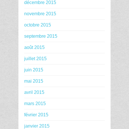
décembre 2015
novembre 2015
octobre 2015
septembre 2015
août 2015
juillet 2015
juin 2015
mai 2015
avril 2015
mars 2015
février 2015
janvier 2015