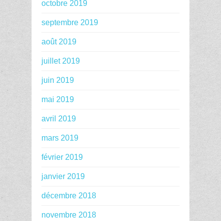
octobre 2019
septembre 2019
août 2019
juillet 2019
juin 2019
mai 2019
avril 2019
mars 2019
février 2019
janvier 2019
décembre 2018
novembre 2018