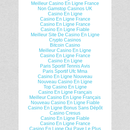
Meilleur Casino En Ligne France
Non Gamstop Casinos UK
Casino En Ligne
Casino En Ligne France
Casino En Ligne France
Casino En Ligne Fiable
Meilleur Site De Casino En Ligne
Crypto Casinos
Bitcoin Casino
Meilleur Casino En Ligne
Casino En Ligne France
Casino En Ligne
Paris Sportif Tennis Avis
Paris Sportif Ufc Mma
Casino En Ligne Nouveau
Nouveau Casino En Ligne
Top Casino En Ligne
Casino En Ligne Français
Meilleur Casino En Ligne Français
Nouveau Casino En Ligne Fiable
Casino En Ligne Bonus Sans Dépôt
Casino Cresus
Casino En Ligne Fiable
Casino En Ligne France
Casino En Ligne Qui Paye Le Plus