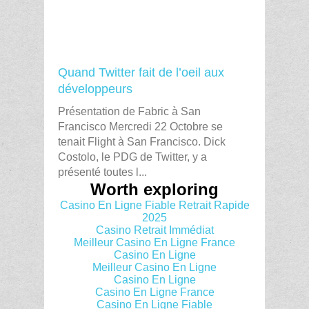
Quand Twitter fait de l’oeil aux
développeurs
Présentation de Fabric à San
Francisco Mercredi 22 Octobre se
tenait Flight à San Francisco. Dick
Costolo, le PDG de Twitter, y a
présenté toutes l...
Worth exploring
Casino En Ligne Fiable Retrait Rapide
2025
Casino Retrait Immédiat
Meilleur Casino En Ligne France
Casino En Ligne
Meilleur Casino En Ligne
Casino En Ligne
Casino En Ligne France
Casino En Ligne Fiable