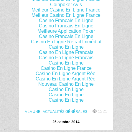
Coinpoker Avis
Meilleur Casino En Ligne France
Meilleur Casino En Ligne France
Casino Francais En Ligne
Casino Francais En Ligne
Meilleure Application Poker
Casino Francais En Ligne
Casino En Ligne Retrait Immédiat
Casino En Ligne
Casino En Ligne Francais
Casino En Ligne Francais
Casino En Ligne
Casino En Ligne France
Casino En Ligne Argent Réel
Casino En Ligne Argent Réel
Nouveau Casino En Ligne
Casino En Ligne
Casino En Ligne
Casino En Ligne
,
1321
A LA UNE
ACTUALITÉS GÉNÉRALES
26 octobre 2014