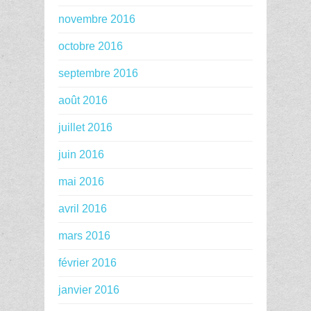
novembre 2016
octobre 2016
septembre 2016
août 2016
juillet 2016
juin 2016
mai 2016
avril 2016
mars 2016
février 2016
janvier 2016