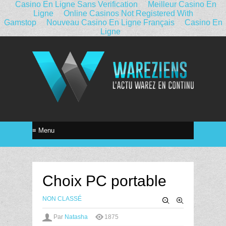
Casino En Ligne Sans Verification
Meilleur Casino En
Ligne
Online Casinos Not Registered With
Gamstop
Nouveau Casino En Ligne Français
Casino En
Ligne
Choix PC portable
NON CLASSÉ
Par
Natasha
1875