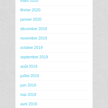
mars 2020
février 2020
janvier 2020
décembre 2019
novembre 2019
octobre 2019
septembre 2019
août 2019
juillet 2019
juin 2019
mai 2019
avril 2019