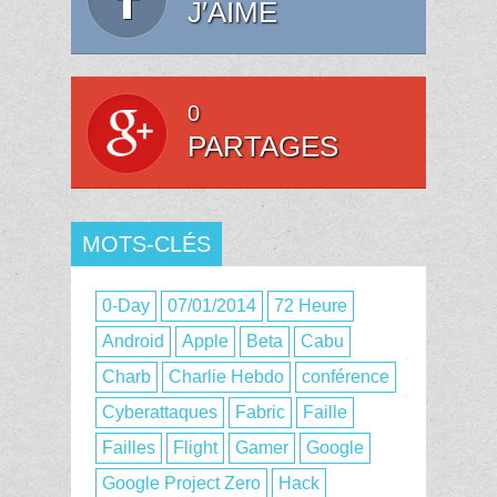
J′AIME
0
PARTAGES
MOTS-CLÉS
0-Day
07/01/2014
72 Heure
Android
Apple
Beta
Cabu
Charb
Charlie Hebdo
conférence
Cyberattaques
Fabric
Faille
Failles
Flight
Gamer
Google
Google Project Zero
Hack