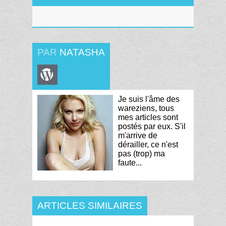
PAR
NATASHA
Je suis l'âme des
wareziens, tous
mes articles sont
postés par eux. S'il
m'arrive de
dérailler, ce n'est
pas (trop) ma
faute...
ARTICLES SIMILAIRES