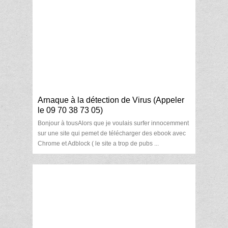
Arnaque à la détection de Virus (Appeler
le 09 70 38 73 05)
Bonjour à tousAlors que je voulais surfer innocemment
sur une site qui pemet de télécharger des ebook avec
Chrome et Adblock ( le site a trop de pubs ...