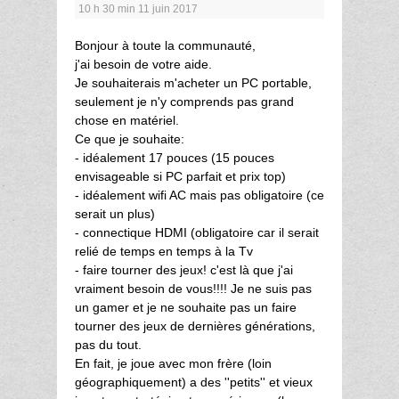
10 h 30 min
11 juin 2017
Bonjour à toute la communauté,
j'ai besoin de votre aide.
Je souhaiterais m'acheter un PC portable,
seulement je n'y comprends pas grand
chose en matériel.
Ce que je souhaite:
- idéalement 17 pouces (15 pouces
envisageable si PC parfait et prix top)
- idéalement wifi AC mais pas obligatoire (ce
serait un plus)
- connectique HDMI (obligatoire car il serait
relié de temps en temps à la Tv
- faire tourner des jeux! c'est là que j'ai
vraiment besoin de vous!!!! Je ne suis pas
un gamer et je ne souhaite pas un faire
tourner des jeux de dernières générations,
pas du tout.
En fait, je joue avec mon frère (loin
géographiquement) a des ''petits'' et vieux