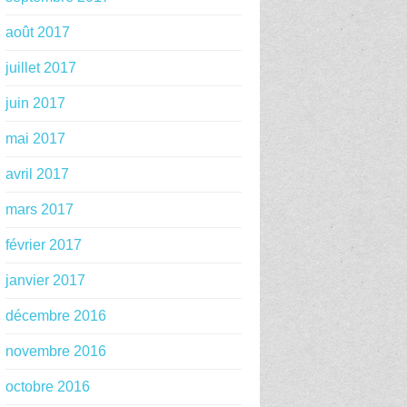
août 2017
juillet 2017
juin 2017
mai 2017
avril 2017
mars 2017
février 2017
janvier 2017
décembre 2016
novembre 2016
octobre 2016