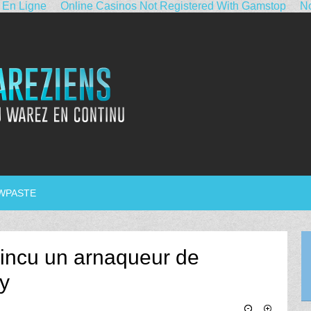
 En Ligne
Online Casinos Not Registered With Gamstop
No
WPASTE
incu un arnaqueur de
ky