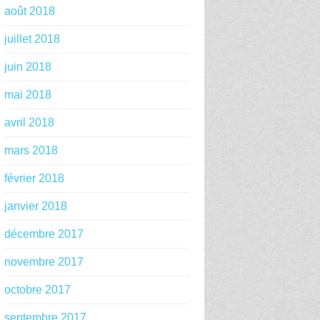
août 2018
juillet 2018
juin 2018
mai 2018
avril 2018
mars 2018
février 2018
janvier 2018
décembre 2017
novembre 2017
octobre 2017
septembre 2017