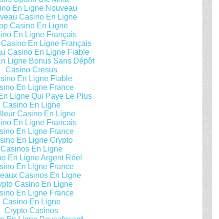
ino En Ligne Nouveau
veau Casino En Ligne
op Casino En Ligne
ino En Ligne Français
r Casino En Ligne Français
u Casino En Ligne Fiable
n Ligne Bonus Sans Dépôt
Casino Cresus
sino En Ligne Fiable
sino En Ligne France
En Ligne Qui Paye Le Plus
Casino En Ligne
lleur Casino En Ligne
ino En Ligne Francais
sino En Ligne France
sino En Ligne Crypto
Casinos En Ligne
o En Ligne Argent Réel
sino En Ligne France
eaux Casinos En Ligne
ypto Casino En Ligne
sino En Ligne France
Casino En Ligne
Crypto Casinos