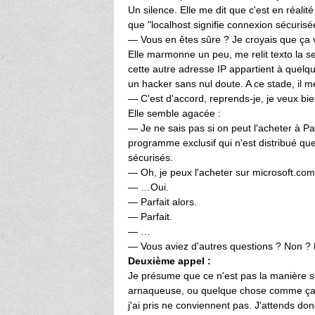
Un silence. Elle me dit que c'est en réalit
que "localhost signifie connexion sécurisée
— Vous en êtes sûre ? Je croyais que ça v
Elle marmonne un peu, me relit texto la se
cette autre adresse IP appartient à quelqu
un hacker sans nul doute. A ce stade, il m
— C'est d'accord, reprends-je, je veux bie
Elle semble agacée :
— Je ne sais pas si on peut l'acheter à Par
programme exclusif qui n'est distribué que
sécurisés.
— Oh, je peux l'acheter sur microsoft.com
— …Oui.
— Parfait alors.
— Parfait.
— …
— Vous aviez d'autres questions ? Non ? M
Deuxième appel :
Je présume que ce n'est pas la manière st
arnaqueuse, ou quelque chose comme ça. 
j'ai pris ne conviennent pas. J'attends do