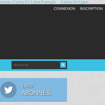
uveau Casino En Ligne Français
Casino En Ligne
CONNEXION
INSCRIPTION
1,622
ABONNÉS