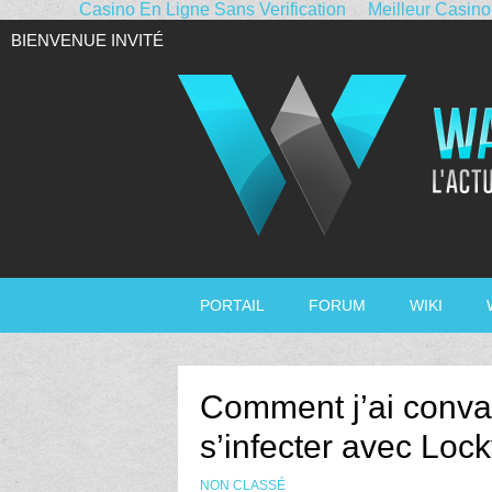
Casino En Ligne Sans Verification
Meilleur Casino
BIENVENUE INVITÉ
PORTAIL
FORUM
WIKI
Comment j’ai conva
s’infecter avec Loc
NON CLASSÉ