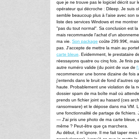
que je ne trouve pas le logiciel décrit sur 
opérateur qui décroche : Dileep. Je suis o
semble beaucoup plus à l'aise avec son sc
liste des services Windows et me montrer 
"pas du tout normal". Sa conclusion est la
mais recommande l'achat d'un abonnement 
ma vie.
Son package
coûte 299.99€, mais
pas. J'accepte de mettre la main au porte
carte bleue
. Evidemment, le prestataire de
réessayons quatre ou cinq fois. Je finis p
autre numéro valide (du point de vue de
l
recommencer une bonne dizaine de fois ave
j'entends dans le bruit de fond d'autres 
haute. Probablement une violation de la no
dossier spam de ma boîte mail où attende
prends un fichier joint au hasard (ces arc
ransomware) et le dépose dans ma VM. Le c
une fonctionnalité de partage de fichiers. J
— J'ai pris une photo de ma carte bleue,
même ? Peut-être que ça marchera.
Au début, il m'ignore. Il me fait taper me