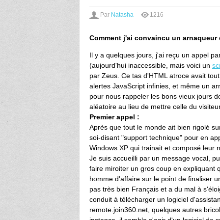
Par
Natasha
1216
Comment j'ai convaincu un arnaqueur d
Il y a quelques jours, j'ai reçu un appel p
(aujourd'hui inaccessible, mais voici un
sc
par Zeus. Ce tas d'HTML atroce avait tout
alertes JavaScript infinies, et même un arr
pour nous rappeler les bons vieux jours d
aléatoire au lieu de mettre celle du visiteur
Premier appel :
Après que tout le monde ait bien rigolé s
soi-disant "support technique" pour en ap
Windows XP qui trainait et composé leur 
Je suis accueilli par un message vocal, pu
faire miroiter un gros coup en expliquant q
homme d'affaire sur le point de finaliser 
pas très bien Français et a du mal à s'élo
conduit à télécharger un logiciel d'assist
remote.join360.net, quelques autres bric