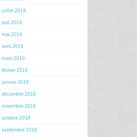
juillet 2019
juin 2019
mai 2019
avril 2019
mars 2019
février 2019
janvier 2019
décembre 2018
novembre 2018
octobre 2018
septembre 2018