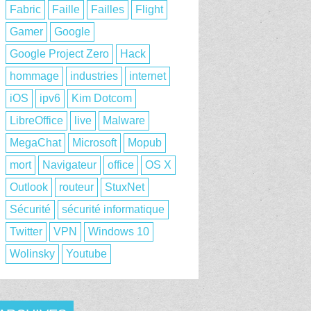
Fabric
Faille
Failles
Flight
Gamer
Google
Google Project Zero
Hack
hommage
industries
internet
iOS
ipv6
Kim Dotcom
LibreOffice
live
Malware
MegaChat
Microsoft
Mopub
mort
Navigateur
office
OS X
Outlook
routeur
StuxNet
Sécurité
sécurité informatique
Twitter
VPN
Windows 10
Wolinsky
Youtube