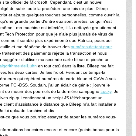
le site officiel de Microsoft. Cependant, c'est un nouvel
bligé de subir toute la procédure une fois de plus. Dileep
ript et ajoute quelques touches personnelles, comme ouvrir la
qu'une grande partie d'entre eux sont arrêtés, ce qui n'est
 même : ma machine est infectée, il l'a nettoyée gratuitement
Tech Protection pour que je n'aie plus jamais de virus de
 comme il semble plus expérimenté que Patricia, pourquoi
feuille et me dépêche de trouver des
numéros de test pour
 traitement des paiements rejette la transaction et nous
ar suggérer d'utiliser ma seconde carte bleue et pioche un
'algorithme de Luhn
en tout cas) dans la liste. Dileep me fait
c les deux cartes. Je fais l'idiot. Pendant ce temps-là,
opérateurs qui répètent numéros de carte bleue et CVVs à voix
rme PCI-DSS. Soudain, j'ai un éclair de génie : j'ouvre le
nt de mourir des pourriels de la dernière campagne
Locky
. Je
hives zip qui contiennent un script JS téléchargeant un
lient d'assistance à distance que Dileep m'a fait installer a
e lui uploade l'archive et dis :
 est-ce que vous pourriez essayer de taper les numéros vous-
s informations bancaires encore et encore (points bonus pour la