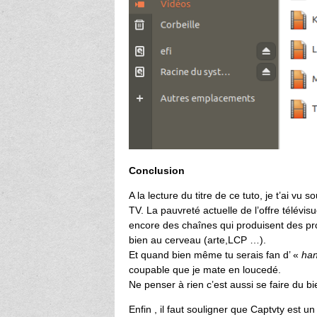
Conclusion
A la lecture du titre de ce tuto, je t’ai vu
TV. La pauvreté actuelle de l’offre télévisue
encore des chaînes qui produisent des p
bien au cerveau (arte,LCP …).
Et quand bien même tu serais fan d’ «
han
coupable que je mate en loucedé.
Ne penser à rien c’est aussi se faire du 
Enfin , il faut souligner que Captvty est