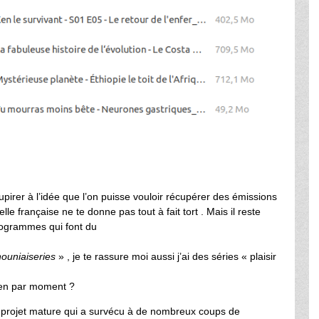
 soupirer à l’idée que l’on puisse vouloir récupérer des émissions
lle française ne te donne pas tout à fait tort . Mais il reste
rogrammes qui font du
ouniaiseries
» , je te rassure moi aussi j’ai des séries « plaisir
bien par moment ?
 un projet mature qui a survécu à de nombreux coups de