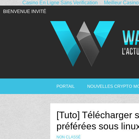
Casino En Ligne Sans Verification
Meilleur Casino
BIENVENUE INVITÉ
PORTAIL
NOUVELLES CRYPTO M
[Tuto] Télécharger 
préférées sous linu
NON CLASSÉ