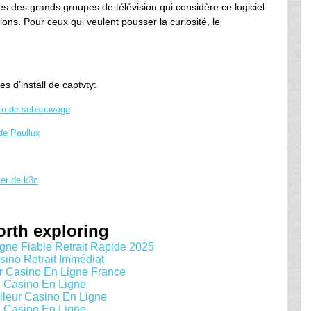
res des grands groupes de télévision qui considère ce logiciel
ns. Pour ceux qui veulent pousser la curiosité, le
s d’install de captvty:
to de sebsauvage
 de Paullux
ker de k3c
rth exploring
gne Fiable Retrait Rapide 2025
sino Retrait Immédiat
r Casino En Ligne France
Casino En Ligne
lleur Casino En Ligne
Casino En Ligne