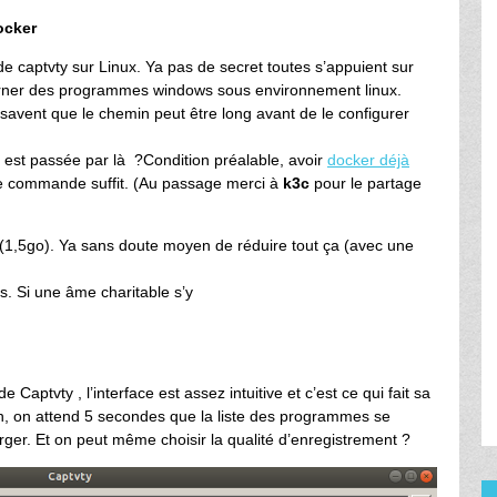
ocker
 de captvty sur Linux. Ya pas de secret toutes s’appuient sur
 tourner des programmes windows sous environnement linux.
savent que le chemin peut être long avant de le configurer
 est passée par là ?Condition préalable, avoir
docker déjà
de commande suffit. (Au passage merci à
k3c
pour le partage
 (1,5go). Ya sans doute moyen de réduire tout ça (avec une
. Si une âme charitable s’y
Captvty , l’interface est assez intuitive et c’est ce qui fait sa
en, on attend 5 secondes que la liste des programmes se
rger. Et on peut même choisir la qualité d’enregistrement ?