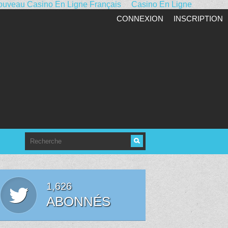
uveau Casino En Ligne Français
Casino En Ligne
CONNEXION
INSCRIPTION
1,626
ABONNÉS