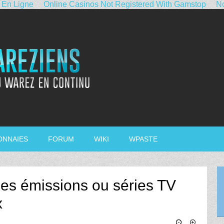
 En Ligne
Online Casinos Not Registered With Gamstop
No
ONNAIES
FORUM
WIKI
WPASTE
ses émissions ou séries TV
x