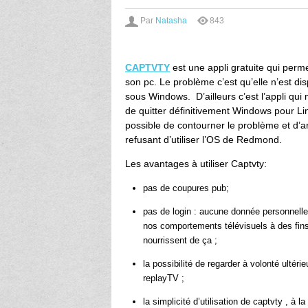
Par
Natasha
843
CAPTVTY
est une appli gratuite qui perm
son pc. Le problème c’est qu’elle n’est d
sous Windows. D’ailleurs c’est l’appli qui
de quitter définitivement Windows pour Lin
possible de contourner le problème et d’a
refusant d’utiliser l’OS de Redmond.
Les avantages à utiliser Captvty:
pas de coupures pub;
pas de login : aucune donnée personnelle
nos comportements télévisuels à des fins
nourrissent de ça ;
la possibilité de regarder à volonté ulté
replayTV ;
la simplicité d’utilisation de captvty , à 