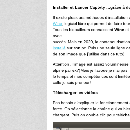
Installer et Lancer Captvty …grâce à d
Il existe plusieurs méthodes d’installation
Wine
, logiciel libre qui permet de faire
Tous les bidouilleurs connaissent
Wine
et 
avec
succès. Mais en 2020, la conteneurisation
installé
sur son pc. Puis une seule ligne 
de son image que j’utilise dans ce tuto)
Attention , l’image est assez volumineuse
alpine par ex?)Mais je l’avoue je n’ai pas
le temps et mes compétences sont limitées
colle je suis preneur!
Télécharger les vidéos
Pas besoin d’expliquer le fonctionnement de 
force. On sélectionne la chaîne qui va bi
chargent. Puis on double clic pour télécha