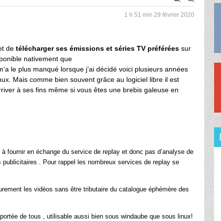
1 h 51 min
29 février 2020
et de
télécharger ses émissions et séries TV préférées
sur
isponible nativement que
 m’a le plus manqué lorsque j’ai décidé voici plusieurs années
ux. Mais comme bien souvent grâce au logiciel libre il est
rriver à ses fins même si vous êtes une brebis galeuse en
 à fournir en échange du service de replay et donc pas d’analyse de
 publicitaires . Pour rappel les nombreux services de replay se
rieurement les vidéos sans être tributaire du catalogue éphémère des
la portée de tous , utilisable aussi bien sous windaube que sous linux!