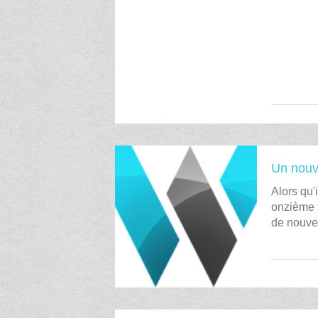
Un nouv
Alors qu'
onzième f
de nouvea