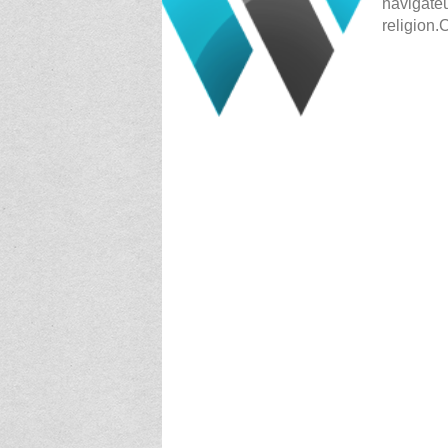
navigateu
religion.C