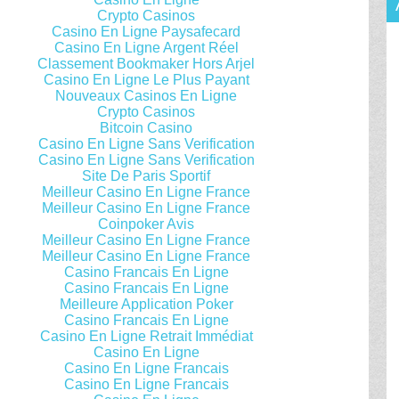
Crypto Casinos
Casino En Ligne Paysafecard
Casino En Ligne Argent Réel
Classement Bookmaker Hors Arjel
Casino En Ligne Le Plus Payant
Nouveaux Casinos En Ligne
Crypto Casinos
Bitcoin Casino
Casino En Ligne Sans Verification
Casino En Ligne Sans Verification
Site De Paris Sportif
Meilleur Casino En Ligne France
Meilleur Casino En Ligne France
Coinpoker Avis
Meilleur Casino En Ligne France
Meilleur Casino En Ligne France
Casino Francais En Ligne
Casino Francais En Ligne
Meilleure Application Poker
Casino Francais En Ligne
Casino En Ligne Retrait Immédiat
Casino En Ligne
Casino En Ligne Francais
Casino En Ligne Francais