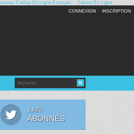
uveau Casino En Ligne Français
Casino En Ligne
CONNEXION
INSCRIPTION
1,622
ABONNÉS