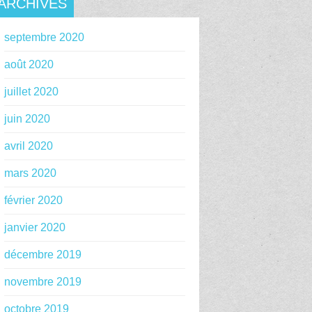
ARCHIVES
septembre 2020
août 2020
juillet 2020
juin 2020
avril 2020
mars 2020
février 2020
janvier 2020
décembre 2019
novembre 2019
octobre 2019