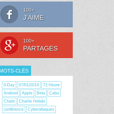
100+
J′AIME
100+
PARTAGES
MOTS-CLÉS
0-Day
07/01/2014
72 Heure
Android
Apple
Beta
Cabu
Charb
Charlie Hebdo
conférence
Cyberattaques