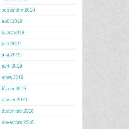
septembre 2019
août 2019
juillet 2019
juin 2019
mai 2019
avril 2019
mars 2019
février 2019
janvier 2019
décembre 2018
novembre 2018