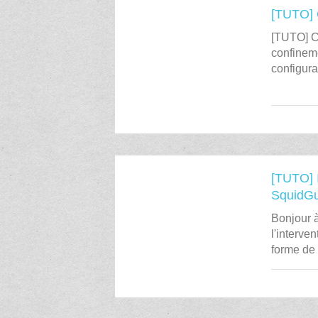
[TUTO] 
[TUTO] C
confineme
configura
[TUTO] I
SquidG
Bonjour à
l'interve
forme de 