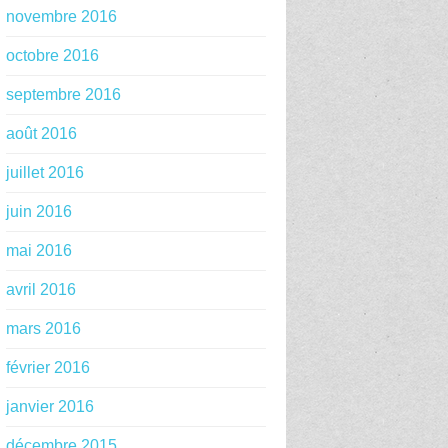
novembre 2016
octobre 2016
septembre 2016
août 2016
juillet 2016
juin 2016
mai 2016
avril 2016
mars 2016
février 2016
janvier 2016
décembre 2015