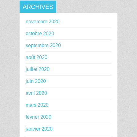
ARCHIVES
novembre 2020
octobre 2020
septembre 2020
août 2020
juillet 2020
juin 2020
avril 2020
mars 2020
février 2020
janvier 2020