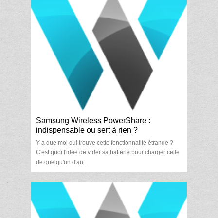
Samsung Wireless PowerShare :
indispensable ou sert à rien ?
Y a que moi qui trouve cette fonctionnalité étrange ?
C'est quoi l'idée de vider sa batterie pour charger celle
de quelqu'un d'aut...