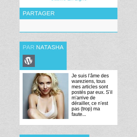
PARTAGER
PAR
NATASHA
Je suis l'âme des
wareziens, tous
mes articles sont
postés par eux. S'il
m'arrive de
dérailler, ce n'est
pas (trop) ma
faute...