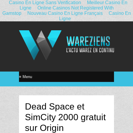
Casino En Ligne Sans Verification
Meilleur Casino En
Ligne
Online Casinos Not Registered With
Gamstop
Nouveau Casino En Ligne Français
Casino En
Ligne
Dead Space et
SimCity 2000 gratuit
sur Origin