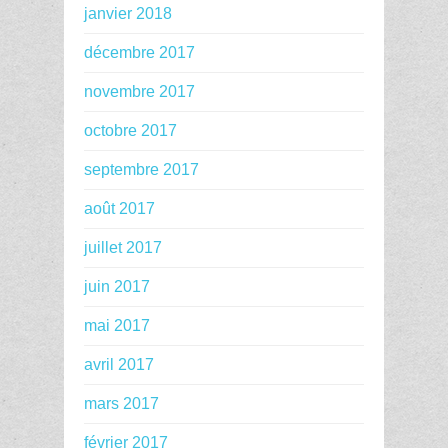
janvier 2018
décembre 2017
novembre 2017
octobre 2017
septembre 2017
août 2017
juillet 2017
juin 2017
mai 2017
avril 2017
mars 2017
février 2017