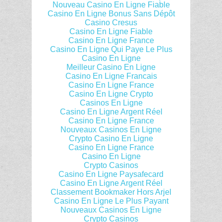
Nouveau Casino En Ligne Fiable
Casino En Ligne Bonus Sans Dépôt
Casino Cresus
Casino En Ligne Fiable
Casino En Ligne France
Casino En Ligne Qui Paye Le Plus
Casino En Ligne
Meilleur Casino En Ligne
Casino En Ligne Francais
Casino En Ligne France
Casino En Ligne Crypto
Casinos En Ligne
Casino En Ligne Argent Réel
Casino En Ligne France
Nouveaux Casinos En Ligne
Crypto Casino En Ligne
Casino En Ligne France
Casino En Ligne
Crypto Casinos
Casino En Ligne Paysafecard
Casino En Ligne Argent Réel
Classement Bookmaker Hors Arjel
Casino En Ligne Le Plus Payant
Nouveaux Casinos En Ligne
Crypto Casinos