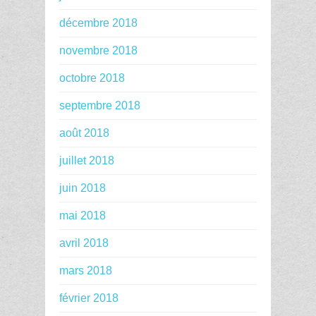
décembre 2018
novembre 2018
octobre 2018
septembre 2018
août 2018
juillet 2018
juin 2018
mai 2018
avril 2018
mars 2018
février 2018