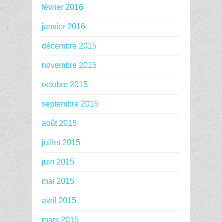
février 2016
janvier 2016
décembre 2015
novembre 2015
octobre 2015
septembre 2015
août 2015
juillet 2015
juin 2015
mai 2015
avril 2015
mars 2015