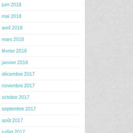
juin 2018
mai 2018
avril 2018
mars 2018
février 2018
janvier 2018
décembre 2017
novembre 2017
octobre 2017
septembre 2017
août 2017
juillet 2017