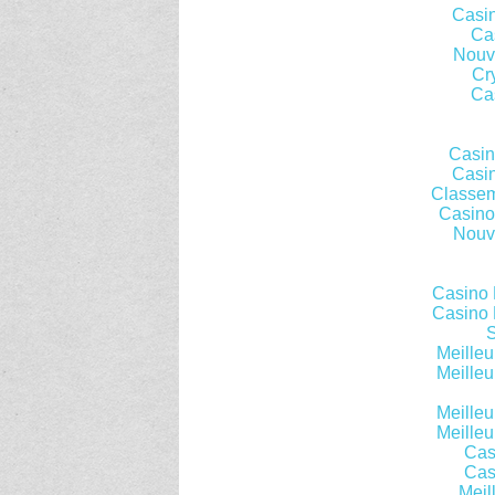
Casin
Ca
Nouv
Cr
Ca
Casin
Casin
Classem
Casino
Nouv
Casino 
Casino 
S
Meilleu
Meilleu
Meilleu
Meilleu
Cas
Cas
Meil