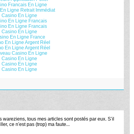
ino Francais En Ligne
En Ligne Retrait Immédiat
Casino En Ligne
ino En Ligne Francais
ino En Ligne Francais
Casino En Ligne
sino En Ligne France
o En Ligne Argent Réel
o En Ligne Argent Réel
veau Casino En Ligne
Casino En Ligne
Casino En Ligne
Casino En Ligne
s wareziens, tous mes articles sont postés par eux. S'il
ller, ce n'est pas (trop) ma faute...