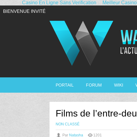
Casino En Ligne Sans Verification
Meilleur Casino
BIENVENUE INVITÉ
PORTAIL
FORUM
WIKI
Films de l’entre-de
NON CLASSÉ
Par
Natasha
1201