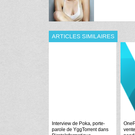
ARTICLES SIMILAIRES
Interview de Poka, porte-
OnePl
parole de YggTorrent dans
vente