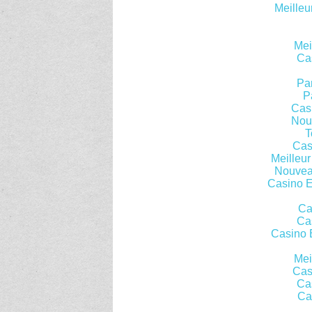
Meilleu
Mei
Ca
Par
P
Cas
Nou
T
Cas
Meilleu
Nouvea
Casino E
Ca
Ca
Casino 
Mei
Cas
Ca
Ca