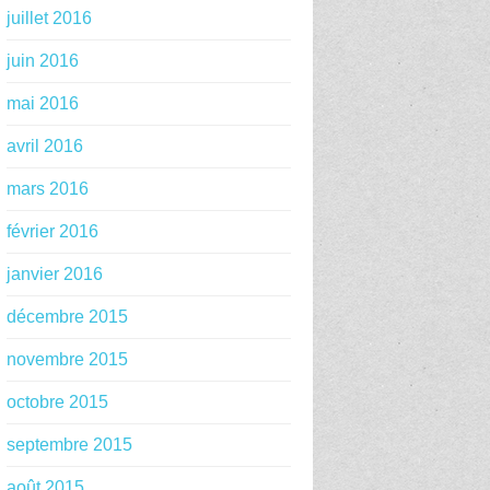
juillet 2016
juin 2016
mai 2016
avril 2016
mars 2016
février 2016
janvier 2016
décembre 2015
novembre 2015
octobre 2015
septembre 2015
août 2015