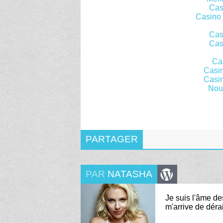
Cas
Casino 
Cas
Cas
Ca
Casin
Casin
Nou
PARTAGER
PAR
NATASHA
Je suis l'âme de
m'arrive de dérai