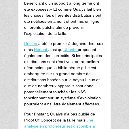
bénéficiant d’un support à long terme ont
été exposées.» Et comme Qualys fait bien
les choses, les différentes distributions ont
été notifiées en amont et ont mis en ligne
différents patchs afin de prévenir
l’exploitation de la faille.
Debian
a été le premier à dégainer hier soir
mais
Redhat
ainsi qu'
Ubuntu
proposent
également des correctifs. Si les principales
distributions sont réactives, on rappellera
néanmoins que la bibliothèque glibc est
embarquée sur un grand nombre de
distributions basées sur le noyau Linux et
que de nombreux appareils sont donc
potentiellement touchés : les NAS
fonctionnant sur un système d’exploitation
pourraient ainsi être également affectées.
Pour l’instant, Qualys n’a pas publié de
Proof Of Concept de la faille mais
une
analyse en profondeur est disponible à