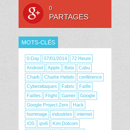
0
PARTAGES
MOTS-CLÉS
0-Day
07/01/2014
72 Heure
Android
Apple
Beta
Cabu
Charb
Charlie Hebdo
conférence
Cyberattaques
Fabric
Faille
Failles
Flight
Gamer
Google
Google Project Zero
Hack
hommage
industries
internet
iOS
ipv6
Kim Dotcom