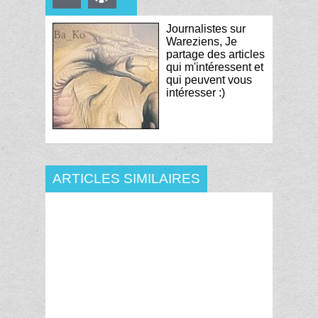
Journalistes sur
Wareziens, Je
partage des articles
qui m'intéressent et
qui peuvent vous
intéresser :)
ARTICLES SIMILAIRES