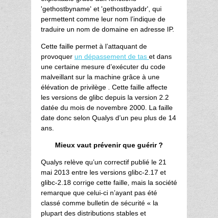
'gethostbyname' et 'gethostbyaddr', qui
permettent comme leur nom l’indique de
traduire un nom de domaine en adresse IP.
Cette faille permet à l’attaquant de
provoquer
un dépassement de tas
et dans
une certaine mesure d’exécuter du code
malveillant sur la machine grâce à une
élévation de privilège . Cette faille affecte
les versions de glibc depuis la version 2.2
datée du mois de novembre 2000. La faille
date donc selon Qualys d’un peu plus de 14
ans.
Mieux vaut prévenir que guérir ?
Qualys relève qu’un correctif publié le 21
mai 2013 entre les versions glibc-2.17 et
glibc-2.18 corrige cette faille, mais la société
remarque que celui-ci n’ayant pas été
classé comme bulletin de sécurité « la
plupart des distributions stables et