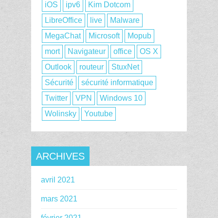
iOS
ipv6
Kim Dotcom
LibreOffice
live
Malware
MegaChat
Microsoft
Mopub
mort
Navigateur
office
OS X
Outlook
routeur
StuxNet
Sécurité
sécurité informatique
Twitter
VPN
Windows 10
Wolinsky
Youtube
ARCHIVES
avril 2021
mars 2021
février 2021