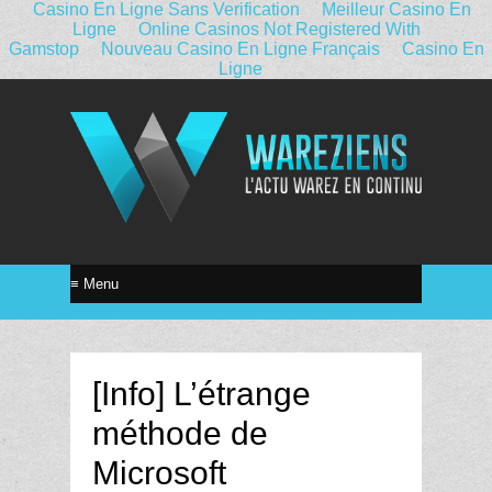
Casino En Ligne Sans Verification
Meilleur Casino En
Ligne
Online Casinos Not Registered With
Gamstop
Nouveau Casino En Ligne Français
Casino En
Ligne
[Info] L’étrange
méthode de
Microsoft