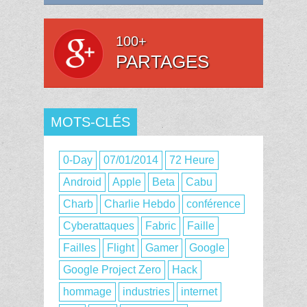
100+
PARTAGES
MOTS-CLÉS
0-Day
07/01/2014
72 Heure
Android
Apple
Beta
Cabu
Charb
Charlie Hebdo
conférence
Cyberattaques
Fabric
Faille
Failles
Flight
Gamer
Google
Google Project Zero
Hack
hommage
industries
internet