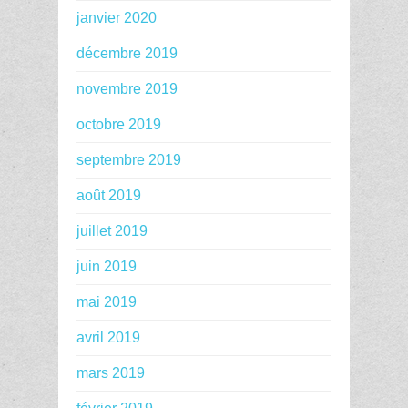
janvier 2020
décembre 2019
novembre 2019
octobre 2019
septembre 2019
août 2019
juillet 2019
juin 2019
mai 2019
avril 2019
mars 2019