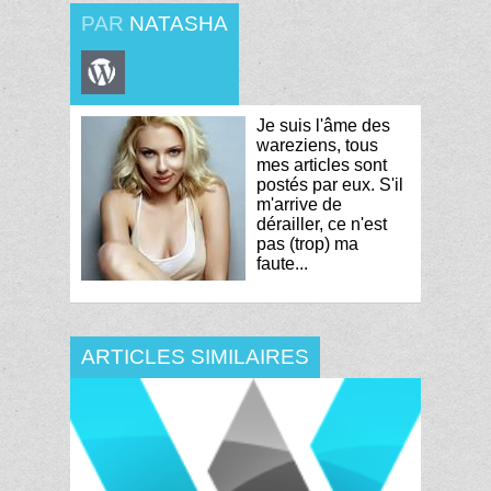
PAR
NATASHA
Je suis l'âme des
wareziens, tous
mes articles sont
postés par eux. S'il
m'arrive de
dérailler, ce n'est
pas (trop) ma
faute...
ARTICLES SIMILAIRES