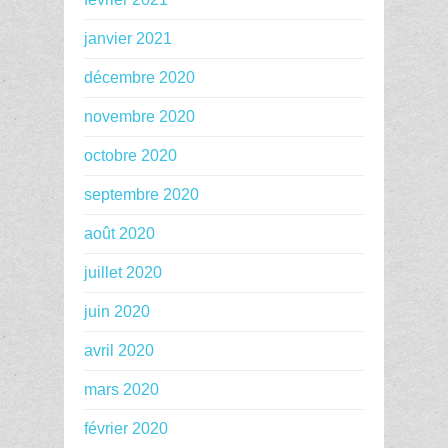
janvier 2021
décembre 2020
novembre 2020
octobre 2020
septembre 2020
août 2020
juillet 2020
juin 2020
avril 2020
mars 2020
février 2020