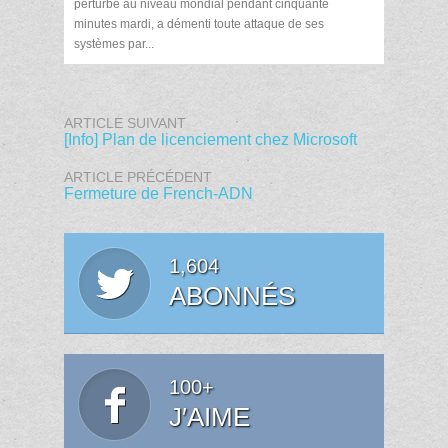
perturbé au niveau mondial pendant cinquante
minutes mardi, a démenti toute attaque de ses
systèmes par...
ARTICLE SUIVANT
[Info] Plan de licenciement chez Microsoft
ARTICLE PRÉCÉDENT
Fermeture de French-ADN
1,604
ABONNÉS
100+
J′AIME