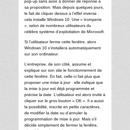
pop-up sans avoir à donner de réponse à
sa proposition. Mais depuis quelques jours,
le fait de cliquer dessus a l’effet inverse :
cela installe Windows 10. Une « tromperie
», selon de nombreux utilisateurs du
célèbre système d’exploitation de Microsoft.
Si l’utilisateur ferme cette fenêtre, alors
Windows 10 s’installera automatiquement
sur son ordinateur.
L’entreprise, de son côté, assume et
explique sur son site le fonctionnement de
cette fenêtre. En fait, celle-ci fait plus que
proposer une mise à jour : elle indique que
la mise à jour est déjà programmée et
précise la date. L’utilisateur est alors invité à
cliquer sur le gros bouton « OK ». Il a aussi
la possibilité, inscrite en petits caractères,
de modifier la date ou d’annuler la
programmation de mise à jour. Mais s’il
décide simplement de fermer la fenêtre,