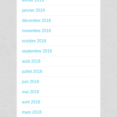
février 2019
janvier 2019
décembre 2018
novembre 2018
octobre 2018
septembre 2018
août 2018
juillet 2018
juin 2018
mai 2018
avril 2018
mars 2018