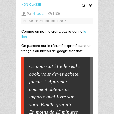
NON CLASSÉ
Par
Natasha
1109
14 h 09 min
24 septembre 2016
Comme on ne me croira pas je donne
le
lien
On passera sur le résumé exprimé dans un
français du niveau de google translate
Ce pourrait être le seul e-
book, vous devez acheter
jamais !. Apprenez
comment obtenir ne
importe quel livre sur
votre Kindle gratuite.
En moins de 15 minutes