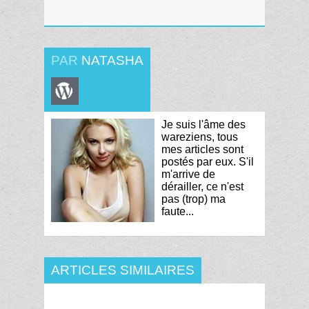
PAR
NATASHA
Je suis l'âme des
wareziens, tous
mes articles sont
postés par eux. S'il
m'arrive de
dérailler, ce n'est
pas (trop) ma
faute...
ARTICLES SIMILAIRES