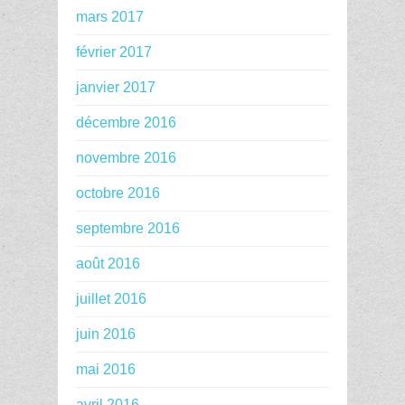
mars 2017
février 2017
janvier 2017
décembre 2016
novembre 2016
octobre 2016
septembre 2016
août 2016
juillet 2016
juin 2016
mai 2016
avril 2016