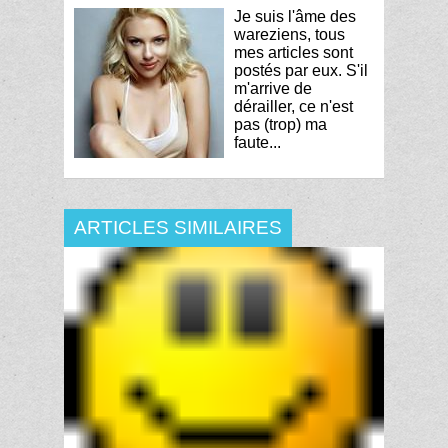
Je suis l'âme des
wareziens, tous
mes articles sont
postés par eux. S'il
m'arrive de
dérailler, ce n'est
pas (trop) ma
faute...
ARTICLES SIMILAIRES