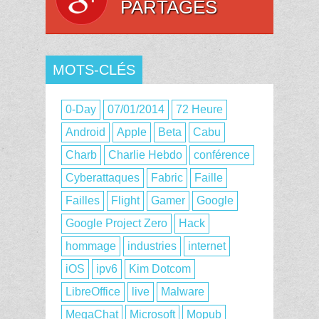
PARTAGES
MOTS-CLÉS
0-Day
07/01/2014
72 Heure
Android
Apple
Beta
Cabu
Charb
Charlie Hebdo
conférence
Cyberattaques
Fabric
Faille
Failles
Flight
Gamer
Google
Google Project Zero
Hack
hommage
industries
internet
iOS
ipv6
Kim Dotcom
LibreOffice
live
Malware
MegaChat
Microsoft
Mopub