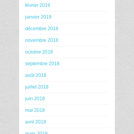
février 2019
janvier 2019
décembre 2018
novembre 2018
octobre 2018
septembre 2018
août 2018
juillet 2018
juin 2018
mai 2018
avril 2018
mars 2018