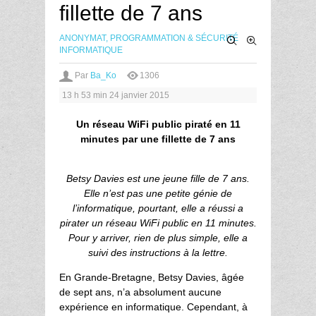
fillette de 7 ans
ANONYMAT, PROGRAMMATION & SÉCURITÉ
INFORMATIQUE
Par
Ba_Ko
1306
13 h 53 min
24 janvier 2015
Un réseau WiFi public piraté en 11
minutes par une fillette de 7 ans
Betsy Davies est une jeune fille de 7 ans.
Elle n’est pas une petite génie de
l’informatique, pourtant, elle a réussi a
pirater un réseau WiFi public en 11 minutes.
Pour y arriver, rien de plus simple, elle a
suivi des instructions à la lettre.
En Grande-Bretagne, Betsy Davies, âgée
de sept ans, n’a absolument aucune
expérience en informatique. Cependant, à