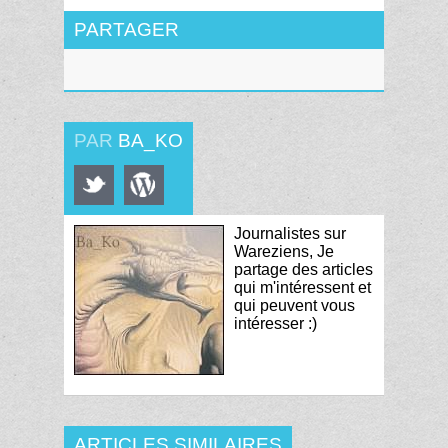
PARTAGER
PAR
BA_KO
Journalistes sur
Wareziens, Je
partage des articles
qui m'intéressent et
qui peuvent vous
intéresser :)
ARTICLES SIMILAIRES