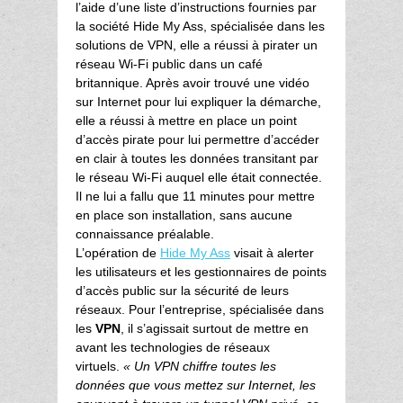
l’aide d’une liste d’instructions fournies par
la société Hide My Ass, spécialisée dans les
solutions de VPN, elle a réussi à pirater un
réseau Wi-Fi public dans un café
britannique. Après avoir trouvé une vidéo
sur Internet pour lui expliquer la démarche,
elle a réussi à mettre en place un point
d’accès pirate pour lui permettre d’accéder
en clair à toutes les données transitant par
le réseau Wi-Fi auquel elle était connectée.
Il ne lui a fallu que 11 minutes pour mettre
en place son installation, sans aucune
connaissance préalable.
L’opération de
Hide My Ass
visait à alerter
les utilisateurs et les gestionnaires de points
d’accès public sur la sécurité de leurs
réseaux. Pour l’entreprise, spécialisée dans
les
VPN
, il s’agissait surtout de mettre en
avant les technologies de réseaux
virtuels.
« Un VPN chiffre toutes les
données que vous mettez sur Internet, les