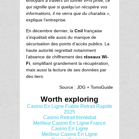
envoyant à travers un tunnel VPN privé, ce
qui signifie que si quelqu’un récupère vos
informations, il ne verra que du charabia »
,
explique l’entreprise.
En décembre dernier, la
Cnil
française
s’inquiétait elle aussi du manque de
sécurisation des points d’accès publics. La
haute autorité regrettait notamment
l’absence de chiffrement des
réseaux Wi-
Fi
, simplifiant grandement la récupération,
mais aussi la lecture de ses données par
des tiers.
Source : JDG + TomsGuide
Worth exploring
Casino En Ligne Fiable Retrait Rapide
2025
Casino Retrait Immédiat
Meilleur Casino En Ligne France
Casino En Ligne
Meilleur Casino En Ligne