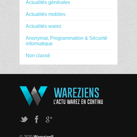
Actualités générales
Actualités mobiles
Actualités warez
Anonymat, Programmation & Sécurité
informatique
Non classé
© 2020
WarezienS