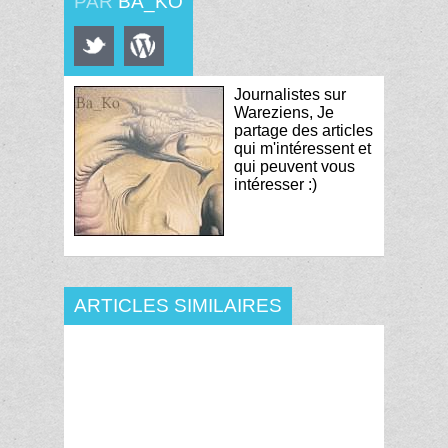
PAR
BA_KO
Journalistes sur
Wareziens, Je
partage des articles
qui m'intéressent et
qui peuvent vous
intéresser :)
ARTICLES SIMILAIRES