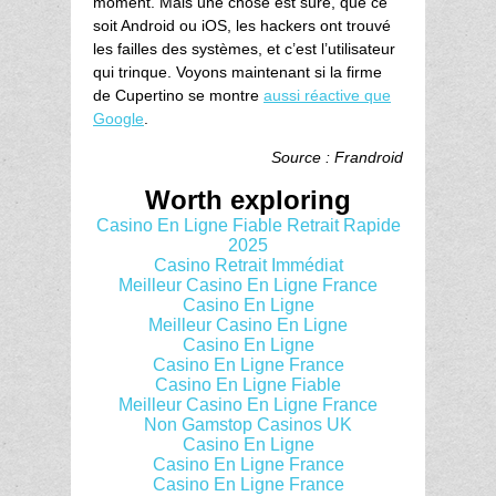
moment. Mais une chose est sûre, que ce
soit Android ou iOS, les hackers ont trouvé
les failles des systèmes, et c’est l’utilisateur
qui trinque. Voyons maintenant si la firme
de Cupertino se montre
aussi réactive que
Google
.
Source : Frandroid
Worth exploring
Casino En Ligne Fiable Retrait Rapide
2025
Casino Retrait Immédiat
Meilleur Casino En Ligne France
Casino En Ligne
Meilleur Casino En Ligne
Casino En Ligne
Casino En Ligne France
Casino En Ligne Fiable
Meilleur Casino En Ligne France
Non Gamstop Casinos UK
Casino En Ligne
Casino En Ligne France
Casino En Ligne France