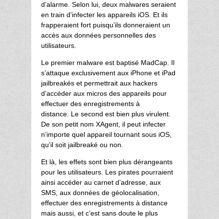
d’alarme. Selon lui, deux malwares seraient
en train d’infecter les appareils iOS. Et ils
frapperaient fort puisqu’ils donneraient un
accès aux données personnelles des
utilisateurs.
Le premier malware est baptisé MadCap. Il
s’attaque exclusivement aux iPhone et iPad
jailbreakés et permettrait aux hackers
d’accéder aux micros des appareils pour
effectuer des enregistrements à
distance. Le second est bien plus virulent.
De son petit nom XAgent, il peut infecter
n’importe quel appareil tournant sous iOS,
qu’il soit jailbreaké ou non.
Et là, les effets sont bien plus dérangeants
pour les utilisateurs. Les pirates pourraient
ainsi accéder au carnet d’adresse, aux
SMS, aux données de géolocalisation,
effectuer des enregistrements à distance
mais aussi, et c’est sans doute le plus